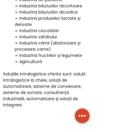
➢ Industria băuturilor răcoritoare
➢ Industria băuturilor alcoolice
➢ Industria produselor lactate și
derivate
➢ Industria ciocolatei
➢ Industria zahărului
➢ Industria cărnii (abatorizare și
procesare carne)
➢ Industria fructelor și legumelor
➢ Agricultură
Soluțiile intralogistice oferite sunt: soluții
intralogistice la cheie, soluții de
automatizare, sisteme de conveioare,
sisteme de sortare, consultanță
industrială, automatizare și soluții de
integrare.