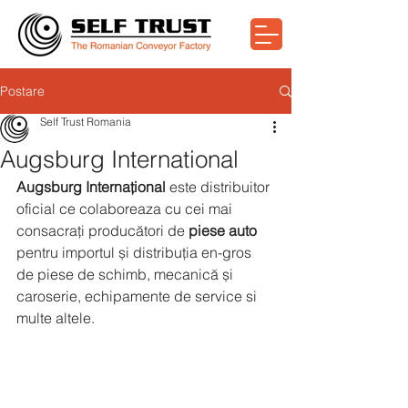
Postare
Self Trust Romania
Augsburg International
Augsburg Internațional
 este distribuitor 
oficial ce colaboreaza
cu cei mai 
consacrați producători de 
piese auto 
pentru 
importul și distribuția en-gros 
de piese de schimb, mecanică și 
caroserie, echipamente de service si 
multe altele.