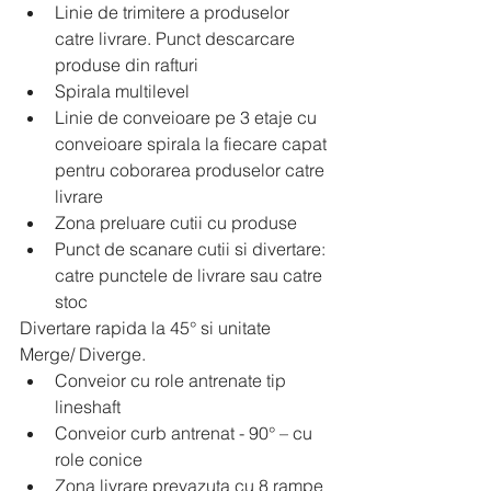
Linie de trimitere a produselor 
catre livrare. Punct descarcare 
produse din rafturi
Spirala multilevel
Linie de conveioare pe 3 etaje cu 
conveioare spirala la fiecare capat 
pentru coborarea produselor catre 
livrare
Zona preluare cutii cu produse
Punct de scanare cutii si divertare: 
catre punctele de livrare sau catre 
stoc
Divertare rapida la 45° si unitate 
Merge/ Diverge.
Conveior cu role antrenate tip 
lineshaft
Conveior curb antrenat - 90° – cu 
role conice
Zona livrare prevazuta cu 8 rampe 