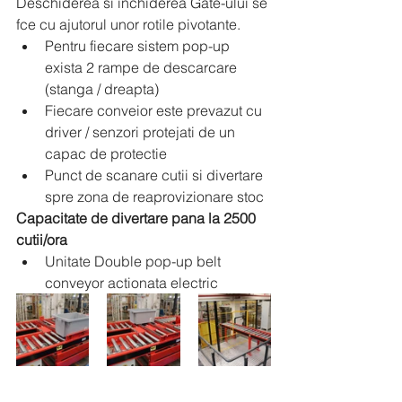
Deschiderea si inchiderea Gate-ului se 
fce cu ajutorul unor rotile pivotante.
Pentru fiecare sistem pop-up 
exista 2 rampe de descarcare 
(stanga / dreapta)
Fiecare conveior este prevazut cu 
driver / senzori protejati de un 
capac de protectie
Punct de scanare cutii si divertare 
spre zona de reaprovizionare stoc
Capacitate de divertare pana la 2500 
cutii/ora
Unitate Double pop-up belt 
conveyor actionata electric 