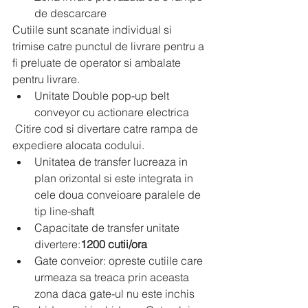
de descarcare
Cutiile sunt scanate individual si 
trimise catre punctul de livrare pentru a 
fi preluate de operator si ambalate 
pentru livrare.
Unitate Double pop-up belt 
conveyor cu actionare electrica
 Citire cod si divertare catre rampa de 
expediere alocata codului.
Unitatea de transfer lucreaza in 
plan orizontal si este integrata in 
cele doua conveioare paralele de 
tip line-shaft
Capacitate de transfer unitate 
divertere:
1200 cutii/ora
Gate conveior: opreste cutiile care 
urmeaza sa treaca prin aceasta 
zona daca gate-ul nu este inchis