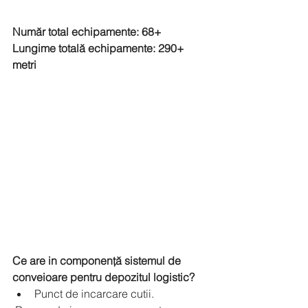
Număr total echipamente: 68+
Lungime totală echipamente: 290+ 
metri
Ce are in componență sistemul de 
conveioare pentru depozitul logistic?
Punct de incarcare cutii. 