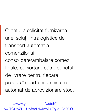
Clientul a solicitat furnizarea 
unei soluții intralogistice de 
transport automat a 
comenzilor și 
consolidare/ambalare comezi 
finale, cu sortare către punctul 
de livrare pentru fiecare 
produs în parte și un sistem 
automat de aprovizionare stoc.
https://www.youtube.com/watch?
v=ITGrrpZNjU0&fbclid=IwAR2TryIeLBsRCO