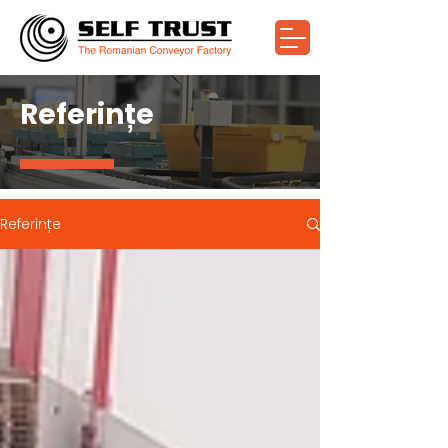
Referințe
Referințe