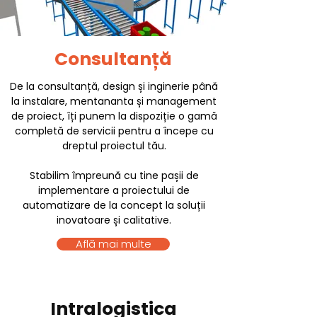
Consultanță
De la consultanță, design și inginerie până
la instalare, mentananta și management
de proiect, îți punem la dispoziție o gamă
completă de servicii pentru a începe cu
dreptul proiectul tău.
Stabilim împreună cu tine pașii de
implementare a proiectului de
automatizare de la concept la soluții
inovatoare și calitative.
Află mai multe
Intralogistica