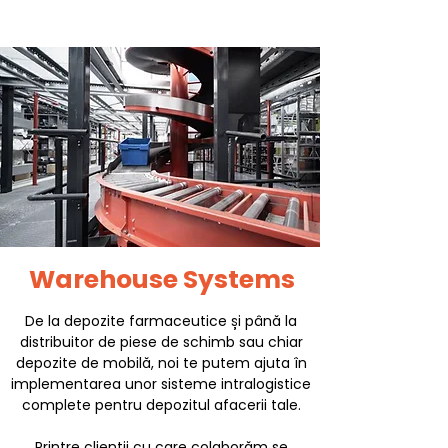
Warehouse Systems
De la depozite farmaceutice și până la
distribuitor de piese de schimb sau chiar
depozite de mobilă, noi te putem ajuta în
implementarea unor
sisteme intralogistice
complete pentru depozitul afacerii tale.
Printre clienții cu care colaborăm se