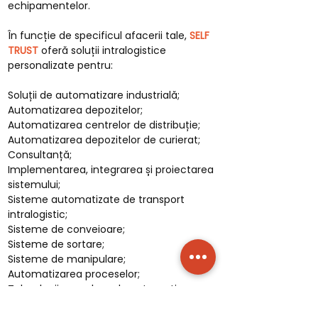
echipamentelor.
În funcție de specificul afacerii tale,
SELF
TRUST
oferă soluții intralogistice
personalizate pentru:
Soluții de automatizare industrială;
Automatizarea depozitelor;
Automatizarea centrelor de distribuție;
Automatizarea depozitelor de curierat;
Consultanță;
Implementarea, integrarea și proiectarea
sistemului;
Sisteme automatizate de transport
intralogistic;
Sisteme de conveioare;
Sisteme de sortare;
Sisteme de manipulare;
Automatizarea proceselor;
Tehnologii complexe de automatizare.