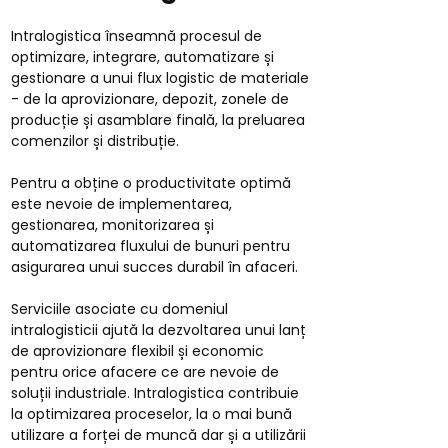
Intralogistica înseamnă procesul de
optimizare, integrare, automatizare și
gestionare a unui flux logistic de materiale
- de la aprovizionare, depozit, zonele de
producție și asamblare finală, la preluarea
comenzilor și distribuție.
Pentru a obține o productivitate optimă
este nevoie de implementarea,
gestionarea, monitorizarea și
automatizarea fluxului de bunuri pentru
asigurarea unui succes durabil în afaceri.
Serviciile asociate cu domeniul
intralogisticii ajută la dezvoltarea unui lanț
de aprovizionare flexibil și economic
pentru orice afacere ce are nevoie de
soluții industriale. Intralogistica contribuie
la optimizarea proceselor, la o mai bună
utilizare a forței de muncă dar și a utilizării